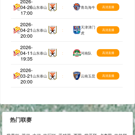
2026-
04-26
中超
山东泰山
:
青岛海牛
高清直播
17:00
2026-
天津津门
04-21
中超
山东泰山
:
高清直播
虎
20:00
2026-
04-11
中超
山东泰山
:
河南队
高清直播
19:35
2026-
03-21
中超
山东泰山
:
云南玉昆
高清直播
20:00
热门联赛