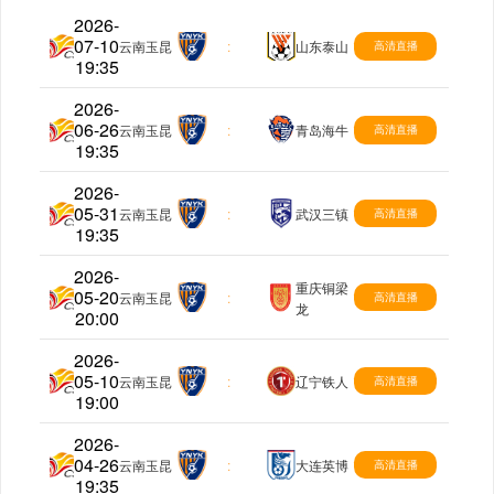
2026-
07-10
中超
云南玉昆
:
山东泰山
高清直播
19:35
2026-
06-26
中超
云南玉昆
:
青岛海牛
高清直播
19:35
2026-
05-31
中超
云南玉昆
:
武汉三镇
高清直播
19:35
2026-
重庆铜梁
05-20
中超
云南玉昆
:
高清直播
龙
20:00
2026-
05-10
中超
云南玉昆
:
辽宁铁人
高清直播
19:00
2026-
04-26
中超
云南玉昆
:
大连英博
高清直播
19:35