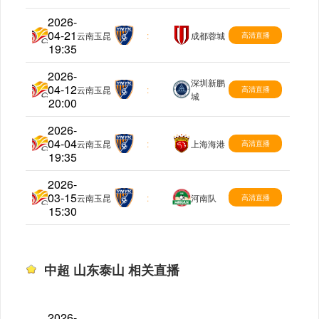
2026-
04-21
中超
云南玉昆
:
成都蓉城
高清直播
19:35
2026-
深圳新鹏
04-12
中超
云南玉昆
:
高清直播
城
20:00
2026-
04-04
中超
云南玉昆
:
上海海港
高清直播
19:35
2026-
03-15
中超
云南玉昆
:
河南队
高清直播
15:30
中超 山东泰山 相关直播
2026-