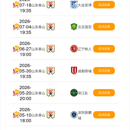
07-18
中超
山东泰山
:
大连英博
高清直播
19:35
2026-
07-04
中超
山东泰山
:
北京国安
高清直播
19:35
2026-
06-27
中超
山东泰山
:
辽宁铁人
高清直播
19:00
2026-
05-30
中超
山东泰山
:
成都蓉城
高清直播
19:35
2026-
05-20
中超
山东泰山
:
浙江队
高清直播
20:00
2026-
深圳新鹏
05-10
中超
山东泰山
:
高清直播
城
18:00