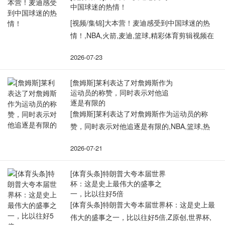
中国球迷的热情！
[视频/集锦]大本营！麦迪感受到中国球迷的热
情！,NBA,火箭,麦迪,篮球,精彩体育剪辑视频在
线播放。本站提供最全的篮球视频足球视频,集
2026-07-23
锦,录像。
[詹姆斯]莱利表达了对詹姆斯作为
运动员的称赞，同时表示对他追
逐是有限的
[詹姆斯]莱利表达了对詹姆斯作为运动员的称
赞，同时表示对他追逐是有限的,NBA,篮球,热
火,詹姆斯,精彩体育剪辑视频在线播放。本站提
2026-07-21
供最全的篮球视频足球视频,集锦,录像。
[体育头条]特朗普大夸本届世界
杯：这是史上最伟大的盛事之
一，比以往好5倍
[体育头条]特朗普大夸本届世界杯：这是史上最
伟大的盛事之一，比以往好5倍,Z原创,世界杯,