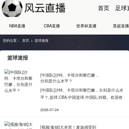
首页
足球
NBA直播
CBA直播
世界杯直播
英超直播
您的位置：
首页
>
篮球速报
篮球速报
[中国队]沙特、卡塔尔和黎巴嫩，
分别是什么水平？
[中国队]沙特、卡塔尔和黎巴嫩，分别是什么水
平？,篮球,CBA,中国篮球,中国队,转载。欢迎收
藏本站，24小时为你更新最新的足球，篮球体
2026-07-24
育资讯。
[视频/集锦]大本营！麦迪感受到