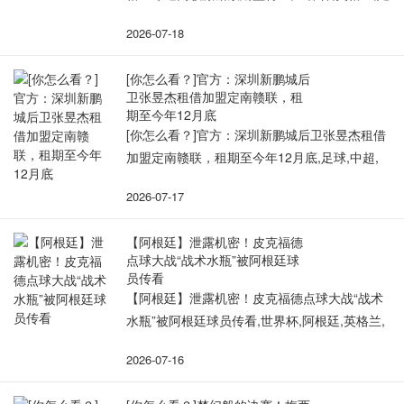
球,精彩体育剪辑视频在线播放。本站提供最全
2026-07-18
的篮球视频足球视频,集锦,录像。
[你怎么看？]官方：深圳新鹏城后
卫张昱杰租借加盟定南赣联，租
期至今年12月底
[你怎么看？]官方：深圳新鹏城后卫张昱杰租借
加盟定南赣联，租期至今年12月底,足球,中超,
中国足球,深圳新鹏城,中甲,定南赣联,转会。欢
2026-07-17
迎收藏本站，24小时为你更新最新的足球，篮
球体育资讯。
【阿根廷】泄露机密！皮克福德
点球大战“战术水瓶”被阿根廷球
员传看
【阿根廷】泄露机密！皮克福德点球大战“战术
水瓶”被阿根廷球员传看,世界杯,阿根廷,英格兰,
梅西,足球,精彩体育剪辑视频在线播放。本站提
2026-07-16
供最全的篮球视频足球视频,集锦,录像。