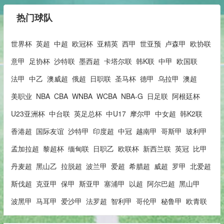
热门球队
世界杯
英超
中超
欧冠杯
亚精英
西甲
世亚预
卢森甲
欧协联
意甲
足协杯
沙特联
墨西超
卡塔尔联
韩K联
中甲
欧国联
法甲
中乙
澳威超
俄超
日职联
圣马杯
德甲
乌拉甲
澳超
美职业
NBA
CBA
WNBA
WCBA
NBA-G
日足联
阿根廷杯
U23亚洲杯
中台联
英足总杯
中U17
摩尔甲
中女超
韩K2联
香港超
国际友谊
沙特甲
印度超
中冠
越南甲
哥斯甲
玻利甲
孟加拉超
黎超杯
缅甸联
日职乙
欧联杯
新西兰联
英冠
比甲
丹麦超
黑山乙
拉脱超
波兰甲
爱超
希腊超
威超
罗甲
北爱超
斯伐超
克亚甲
保甲
斯亚甲
塞浦甲
以超
阿尔巴超
黑山甲
波黑甲
马耳甲
爱沙甲
法罗超
智利甲
哥伦甲
秘鲁甲
欧青联