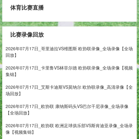
体育比赛直播
比赛录像回放
2026年07月17日_哥里迪拉VS维图斯 欧协联录像_全场录像【全场
回放】
2026年07月17日_卡里鲁VS林菲尔德 欧协联录像_全场录像【视频
集锦】
2026年07月17日_艾斯卡迪斯VS莫纳尔 欧协联录像_高清录像【全
场回放】
2026年07月17日_欧协联 康纳斯码头VS巴尔干尼录像_全场录像
【全场回放】
2026年07月17日_欧协联 欧洲足球俱乐部VS斯肯迪亚录像_全场录
像【视频集锦】