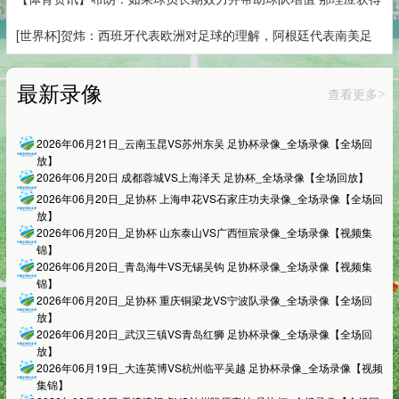
[世界杯]贺炜：西班牙代表欧洲对足球的理解，阿根廷代表南美足
最新录像
查看更多
>
2026年06月21日_云南玉昆VS苏州东吴 足协杯录像_全场录像【全场回
放】
2026年06月20日 成都蓉城VS上海泽天 足协杯_全场录像【全场回放】
2026年06月20日_足协杯 上海申花VS石家庄功夫录像_全场录像【全场回
放】
2026年06月20日_足协杯 山东泰山VS广西恒宸录像_全场录像【视频集
锦】
2026年06月20日_青岛海牛VS无锡吴钩 足协杯录像_全场录像【视频集
锦】
2026年06月20日_足协杯 重庆铜梁龙VS宁波队录像_全场录像【全场回
放】
2026年06月20日_武汉三镇VS青岛红狮 足协杯录像_全场录像【全场回
放】
2026年06月19日_大连英博VS杭州临平吴越 足协杯录像_全场录像【视频
集锦】