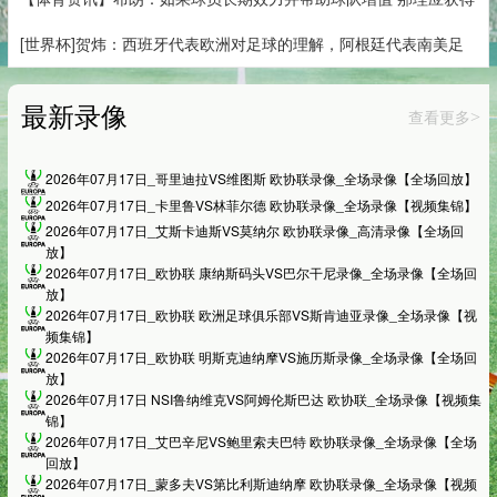
[世界杯]贺炜：西班牙代表欧洲对足球的理解，阿根廷代表南美足
最新录像
查看更多
>
2026年07月17日_哥里迪拉VS维图斯 欧协联录像_全场录像【全场回放】
2026年07月17日_卡里鲁VS林菲尔德 欧协联录像_全场录像【视频集锦】
2026年07月17日_艾斯卡迪斯VS莫纳尔 欧协联录像_高清录像【全场回
放】
2026年07月17日_欧协联 康纳斯码头VS巴尔干尼录像_全场录像【全场回
放】
2026年07月17日_欧协联 欧洲足球俱乐部VS斯肯迪亚录像_全场录像【视
频集锦】
2026年07月17日_欧协联 明斯克迪纳摩VS施历斯录像_全场录像【全场回
放】
2026年07月17日 NSI鲁纳维克VS阿姆伦斯巴达 欧协联_全场录像【视频集
锦】
2026年07月17日_艾巴辛尼VS鲍里索夫巴特 欧协联录像_全场录像【全场
回放】
2026年07月17日_蒙多夫VS第比利斯迪纳摩 欧协联录像_全场录像【视频