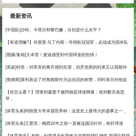
最新资讯
[中国队]沙特、卡塔尔和黎巴嫩，分别是什么水平？
【有道理嘛?】何塞普·马丁内斯：夺得欧冠冠军，必须成为国米队
[视频/集锦]大本营！麦迪感受到中国球迷的热情！
[英超]特里：对库库的离开感到失望，但罗杰斯的到来又让我期待
[詹姆斯]莱利表达了对詹姆斯作为运动员的称赞，同时表示对他追
【你怎么看？】理查利森妻子被阿根廷球迷网暴：收到数百条恶
评，
[体育头条]特朗普大夸本届世界杯：这是史上最伟大的盛事之一，
[体育头条]王楚淇：梅西22年之前一直被这踢法针对，铁杆球迷
【体育资讯】布朗：如果球员长期效力并帮助球队增值 那理应获得