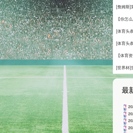
[詹姆斯
【你怎么
[体育头
[体育头
【体育资
[世界杯
最
2
2
2
2