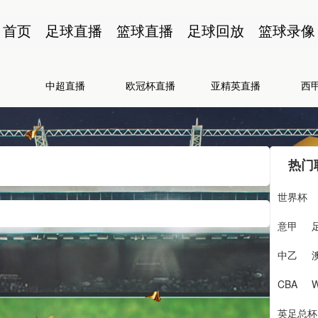
首页
足球直播
篮球直播
足球回放
篮球录像
中超直播
欧冠杯直播
亚精英直播
西
热门
世界杯
意甲
中乙
CBA
英足总杯