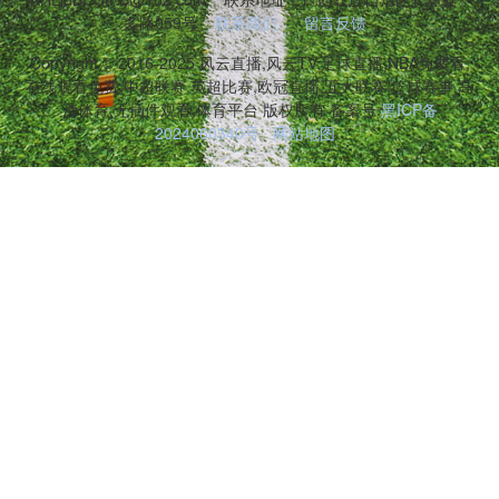
多路059号
联系我们
留言反馈
Copyright © 2016-2025 风云直播,风云TV,足球直播,NBA免费看,
在线观看免费,中超联赛,英超比赛,欧冠直播,五大联赛,篮球赛事,高
清体育,无插件观看,体育平台 版权所有 备案号:
黑ICP备
2024060340号
网站地图