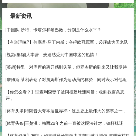
最新资讯
[中国队]沙特、卡塔尔和黎巴嫩，分别是什么水平？
【有道理嘛?】何塞普·马丁内斯：夺得欧冠冠军，必须成为国米队
[视频/集锦]大本营！麦迪感受到中国球迷的热情！
[英超]特里：对库库的离开感到失望，但罗杰斯的到来又让我期待
[詹姆斯]莱利表达了对詹姆斯作为运动员的称赞，同时表示对他追
【你怎么看？】理查利森妻子被阿根廷球迷网暴：收到数百条恶
评，
[体育头条]特朗普大夸本届世界杯：这是史上最伟大的盛事之一，
[体育头条]王楚淇：梅西22年之前一直被这踢法针对，铁杆球迷
【体育资讯】布朗：如果球员长期效力并帮助球队增值 那理应获得