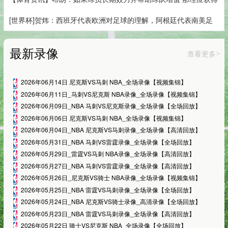
[世界杯]贺炜：西班牙代表欧洲对足球的理解，阿根廷代表南美足
最新录像
查看更多
>
2026年06月14日 尼克斯VS马刺 NBA_全场录像【视频集锦】
2026年06月11日_马刺VS尼克斯 NBA录像_全场录像【视频集锦】
2026年06月09日_NBA 马刺VS尼克斯录像_全场录像【全场回放】
2026年06月06日 尼克斯VS马刺 NBA_全场录像【视频集锦】
2026年06月04日_NBA 尼克斯VS马刺录像_全场录像【高清回放】
2026年05月31日_NBA 马刺VS雷霆录像_全场录像【全场回放】
2026年05月29日_雷霆VS马刺 NBA录像_全场录像【高清回放】
2026年05月27日_NBA 马刺VS雷霆录像_全场录像【高清回放】
2026年05月26日_尼克斯VS骑士 NBA录像_全场录像【视频集锦】
2026年05月25日_NBA 雷霆VS马刺录像_全场录像【全场回放】
2026年05月24日_NBA 尼克斯VS骑士录像_高清录像【全场回放】
2026年05月23日_NBA 雷霆VS马刺录像_全场录像【高清回放】
2026年05月22日 骑士VS尼克斯 NBA_全场录像【全场回放】