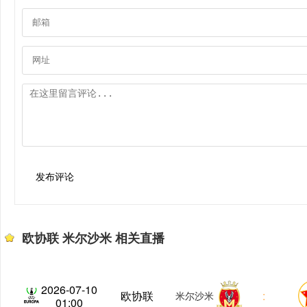
发布评论
欧协联 米尔沙米 相关直播
2026-07-10
欧协联
:
米尔沙米
01:00