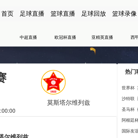
首页
足球直播
篮球直播
足球回放
篮球录像
中超直播
欧冠杯直播
亚精英直播
西
热门
赛
世界杯
沙特联
莫斯塔尔维列兹
圣马杯
:00:00
阿根廷
国际友
斯塔尔维列兹