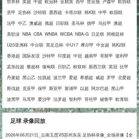
世界杯
英超
中超
欧冠杯
亚精英
西甲
世亚预
卢森甲
欧协联
意甲
足协杯
沙特联
墨西超
卡塔尔联
韩K联
中甲
欧国联
法甲
中乙
澳威超
俄超
日职联
圣马杯
德甲
乌拉甲
澳超
美职业
NBA
CBA
WNBA
WCBA
NBA-G
日足联
阿根廷杯
U23亚洲杯
中台联
英足总杯
中U17
摩尔甲
中女超
韩K2联
香港超
国际友谊
沙特甲
印度超
中冠
越南甲
哥斯甲
玻利甲
孟加拉超
黎超杯
缅甸联
日职乙
欧联杯
新西兰联
英冠
比甲
丹麦超
黑山乙
拉脱超
波兰甲
爱超
希腊超
威超
罗甲
北爱超
斯伐超
克亚甲
保甲
斯亚甲
塞浦甲
以超
阿尔巴超
黑山甲
波黑甲
马耳甲
爱沙甲
法罗超
智利甲
哥伦甲
秘鲁甲
欧青联
足球 录像回放
2026年06月21日_云南玉昆VS苏州东吴 足协杯录像_全场录像【全