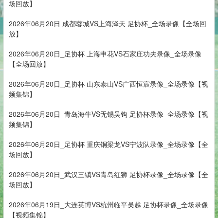
场回放】
2026年06月20日 成都蓉城VS上海泽天 足协杯_全场录像【全场回
放】
2026年06月20日_足协杯 上海申花VS石家庄功夫录像_全场录像
【全场回放】
2026年06月20日_足协杯 山东泰山VS广西恒宸录像_全场录像【视
频集锦】
2026年06月20日_青岛海牛VS无锡吴钩 足协杯录像_全场录像【视
频集锦】
2026年06月20日_足协杯 重庆铜梁龙VS宁波队录像_全场录像【全
场回放】
2026年06月20日_武汉三镇VS青岛红狮 足协杯录像_全场录像【全
场回放】
2026年06月19日_大连英博VS杭州临平吴越 足协杯录像_全场录像
【视频集锦】