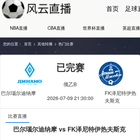
首页
足球
NBA直播
CBA直播
世界杯直播
英超直播
您的位置：
首页
>
其他转播
>
热门比赛
已完赛
俄乙B
巴尔瑙尔迪纳摩
FK泽尼特伊热
2026-07-09 21:30:00
夫斯克
比赛直播
巴尔瑙尔迪纳摩 vs FK泽尼特伊热夫斯克