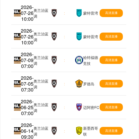
2026-
奥兰治蓝
07-26
美冠
:
蒙特雷湾
高清直播
调
10:00
2026-
奥兰治蓝
07-26
美冠
:
蒙特雷湾
高清直播
调
10:00
2026-
奥兰治蓝
哈特福德
07-09
美冠
:
高清直播
调
竞技
07:00
2026-
奥兰治蓝
07-05
美冠
:
罗德岛
高清直播
调
07:30
2026-
奥兰治蓝
06-25
美冠
:
迈阿密FC
高清直播
调
07:00
2026-
奥兰治蓝
新墨西哥
06-14
美冠
:
高清直播
调
联
09:30