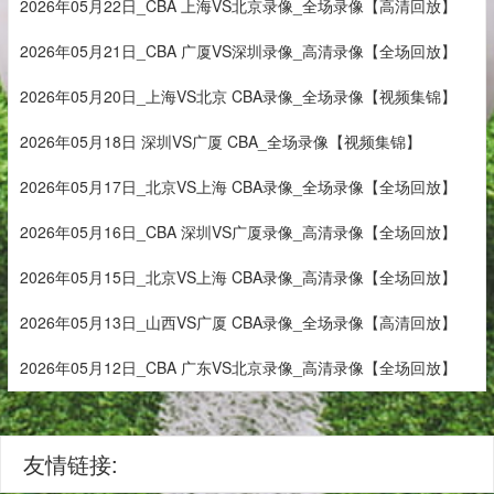
2026年05月22日_CBA 上海VS北京录像_全场录像【高清回放】
2026年05月21日_CBA 广厦VS深圳录像_高清录像【全场回放】
2026年05月20日_上海VS北京 CBA录像_全场录像【视频集锦】
2026年05月18日 深圳VS广厦 CBA_全场录像【视频集锦】
2026年05月17日_北京VS上海 CBA录像_全场录像【全场回放】
2026年05月16日_CBA 深圳VS广厦录像_高清录像【全场回放】
2026年05月15日_北京VS上海 CBA录像_高清录像【全场回放】
2026年05月13日_山西VS广厦 CBA录像_全场录像【高清回放】
2026年05月12日_CBA 广东VS北京录像_高清录像【全场回放】
友情链接: