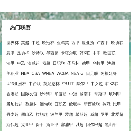
热门联赛
世界杯
英超
中超
欧冠杯
亚精英
西甲
世亚预
卢森甲
欧协联
意甲
足协杯
沙特联
墨西超
卡塔尔联
韩K联
中甲
欧国联
法甲
中乙
澳威超
俄超
日职联
圣马杯
德甲
乌拉甲
澳超
美职业
NBA
CBA
WNBA
WCBA
NBA-G
日足联
阿根廷杯
U23亚洲杯
中台联
英足总杯
中U17
摩尔甲
中女超
韩K2联
香港超
国际友谊
沙特甲
印度超
中冠
越南甲
哥斯甲
玻利甲
孟加拉超
黎超杯
缅甸联
日职乙
欧联杯
新西兰联
英冠
比甲
丹麦超
黑山乙
拉脱超
波兰甲
爱超
希腊超
威超
罗甲
北爱超
斯伐超
克亚甲
保甲
斯亚甲
塞浦甲
以超
阿尔巴超
黑山甲