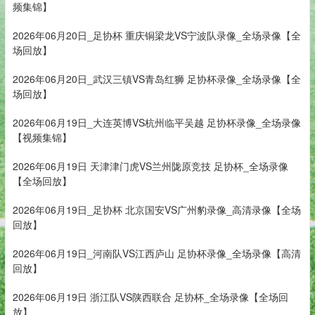
频集锦】
2026年06月20日_足协杯 重庆铜梁龙VS宁波队录像_全场录像【全
场回放】
2026年06月20日_武汉三镇VS青岛红狮 足协杯录像_全场录像【全
场回放】
2026年06月19日_大连英博VS杭州临平吴越 足协杯录像_全场录像
【视频集锦】
2026年06月19日 天津津门虎VS兰州陇原竞技 足协杯_全场录像
【全场回放】
2026年06月19日_足协杯 北京国安VS广州豹录像_高清录像【全场
回放】
2026年06月19日_河南队VS江西庐山 足协杯录像_全场录像【高清
回放】
2026年06月19日 浙江队VS陕西联合 足协杯_全场录像【全场回
放】