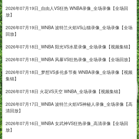
2026年07月19日_自由人VS狂热 WNBA录像_全场录像【全场回
放】
2026年07月19日_WNBA 波特兰火焰VS山猫录像_全场录像【全场
回放】
2026年07月18日_WNBA 阳光VS水星录像_全场录像【视频集锦】
2026年07月18日_WNBA 风暴VS狂热录像_全场录像【全场回放】
2026年07月18日_梦想VS多伦多节奏 WNBA录像_全场录像【视频
集锦】
2026年07月18日 火花VS天空 WNBA_全场录像【视频集锦】
2026年07月17日_WNBA 波特兰火焰VS神秘人录像_全场录像【高
清回放】
2026年07月16日_WNBA 女武神VS狂热录像_高清录像【全场回
放】