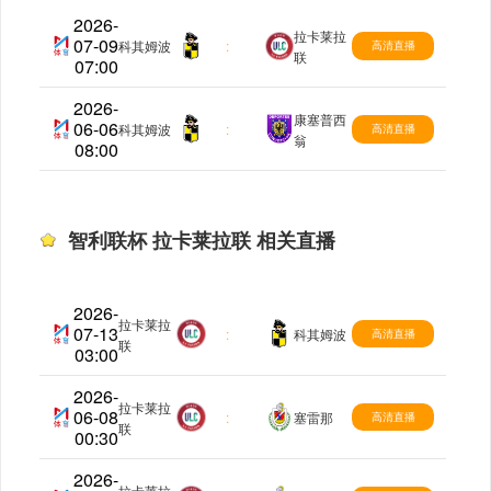
2026-
拉卡莱拉
07-09
智利联杯
科其姆波
:
高清直播
联
07:00
2026-
康塞普西
06-06
智利联杯
科其姆波
:
高清直播
翁
08:00
智利联杯 拉卡莱拉联 相关直播
2026-
拉卡莱拉
07-13
智利联杯
:
科其姆波
高清直播
联
03:00
2026-
拉卡莱拉
06-08
智利联杯
:
塞雷那
高清直播
联
00:30
2026-
拉卡莱拉