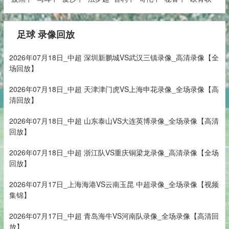
足球 录像回放
2026年07月18日_中超 深圳新鹏城VS武汉三镇录像_高清录像【全
场回放】
2026年07月18日_中超 天津津门虎VS上海申花录像_全场录像【高
清回放】
2026年07月18日_中超 山东泰山VS大连英博录像_全场录像【高清
回放】
2026年07月18日_中超 浙江队VS重庆铜梁龙录像_高清录像【全场
回放】
2026年07月17日_上海海港VS云南玉昆 中超录像_全场录像【视频
集锦】
2026年07月17日_中超 青岛海牛VS河南队录像_全场录像【高清回
放】