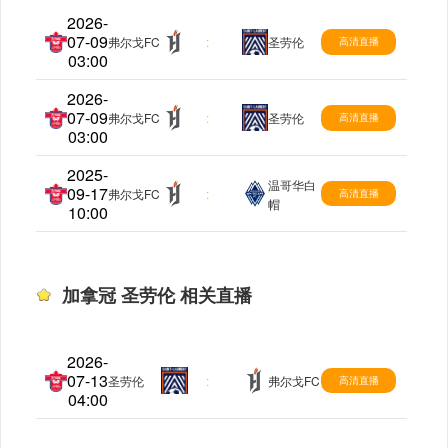
2026-
07-09
加拿冠
弗尔戈FC
:
圣劳伦
高清直播
03:00
2026-
07-09
加拿冠
弗尔戈FC
:
圣劳伦
高清直播
03:00
2025-
温哥华白
09-17
加拿冠
弗尔戈FC
:
高清直播
帽
10:00
加拿冠 圣劳伦 相关直播
2026-
07-13
加拿冠
圣劳伦
:
弗尔戈FC
高清直播
04:00