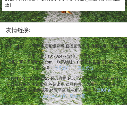
放】
友情链接:
甲、德甲、中超、NBA等多项顶级赛事,直播画质高清,流畅稳定。风云直
联系电话：191-9247-7210
联系邮箱：
iKHLldBPGtPB@162.com
联系地址：广西壮族自治区长垣县一
多路059号
联系我们
留言反馈
Copyright © 2016-2025 风云直播,风云TV,足球直播,NBA免费看,
在线观看免费,中超联赛,英超比赛,欧冠直播,五大联赛,篮球赛事,高
清体育,无插件观看,体育平台 版权所有 备案号:
黑ICP备
2024060340号
网站地图