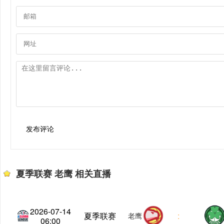
发布评论
夏季联赛 老鹰 相关直播
2026-07-14
夏季联赛
:
老鹰
06:00