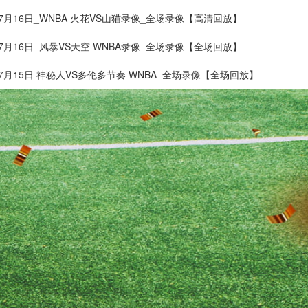
07月16日_WNBA 火花VS山猫录像_全场录像【高清回放】
07月16日_风暴VS天空 WNBA录像_全场录像【全场回放】
07月15日 神秘人VS多伦多节奏 WNBA_全场录像【全场回放】