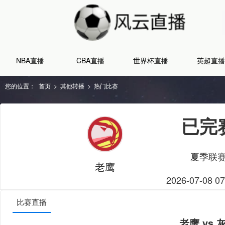
NBA直播
CBA直播
世界杯直播
英超直播
您的位置：
首页
>
其他转播
>
热门比赛
已完
夏季联
老鹰
2026-07-08 07
比赛直播
老鹰 vs 