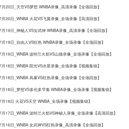
07月20日_天空VS梦想 WNBA录像_高清录像【全场回放】
07月20日_WNBA 火花VS飞翼录像_全场录像【高清回放】
年07月19日_神秘人VS女武神 WNBA录像_高清录像【全场回放】
年07月19日_自由人VS狂热 WNBA录像_全场录像【全场回放】
年07月19日_WNBA 波特兰火焰VS山猫录像_全场录像【全场回放】
07月18日_WNBA 阳光VS水星录像_全场录像【视频集锦】
07月18日_WNBA 风暴VS狂热录像_全场录像【全场回放】
年07月18日_梦想VS多伦多节奏 WNBA录像_全场录像【视频集锦】
07月18日 火花VS天空 WNBA_全场录像【视频集锦】
年07月17日_WNBA 波特兰火焰VS神秘人录像_全场录像【高清回放】
年07月16日_WNBA 女武神VS狂热录像_高清录像【全场回放】