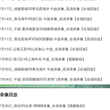
年07月17日_成都蓉城VS青岛西海岸 中超录像_高清录像【全场回放】
年07月14日_青岛海牛VS浙江队 中超录像_高清录像【全场回放】
年07月11日_中超 重庆铜梁龙VS成都蓉城录像_全场录像【全场回放】
年07月11日_青岛西海岸VS深圳新鹏城 中超录像_全场录像【高清回放】
年07月10日 云南玉昆VS山东泰山 中超_全场录像【全场回放】
年07月05日 浙江队VS上海申花 中超_全场录像【视频集锦】
年07月05日_成都蓉城VS青岛海牛 中超录像_高清录像【全场回放】
年07月04日_中超 深圳新鹏城VS天津津门虎录像_全场录像【全场回放】
 录像回放
07月20日_阳光VS水星 WNBA录像_全场录像【视频集锦】