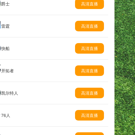
爵士
高清直播
雷霆
高清直播
快船
高清直播
开拓者
高清直播
凯尔特人
高清直播
76人
高清直播