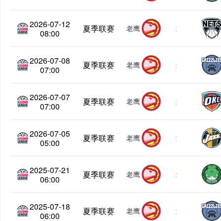
2026-07-12
夏季联赛
:
老鹰
08:00
2026-07-08
夏季联赛
:
老鹰
07:00
2026-07-07
夏季联赛
:
老鹰
07:00
2026-07-05
夏季联赛
:
老鹰
05:00
2025-07-21
夏季联赛
:
老鹰
06:00
2025-07-18
夏季联赛
:
老鹰
06:00