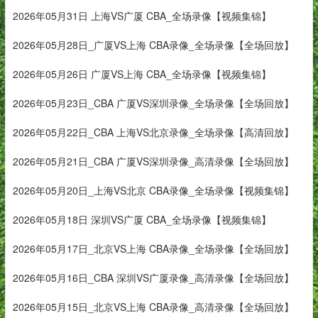
2026年05月31日 上海VS广厦 CBA_全场录像【视频集锦】
2026年05月28日_广厦VS上海 CBA录像_全场录像【全场回放】
2026年05月26日 广厦VS上海 CBA_全场录像【视频集锦】
2026年05月23日_CBA 广厦VS深圳录像_全场录像【全场回放】
2026年05月22日_CBA 上海VS北京录像_全场录像【高清回放】
2026年05月21日_CBA 广厦VS深圳录像_高清录像【全场回放】
2026年05月20日_上海VS北京 CBA录像_全场录像【视频集锦】
2026年05月18日 深圳VS广厦 CBA_全场录像【视频集锦】
2026年05月17日_北京VS上海 CBA录像_全场录像【全场回放】
2026年05月16日_CBA 深圳VS广厦录像_高清录像【全场回放】
2026年05月15日_北京VS上海 CBA录像_高清录像【全场回放】