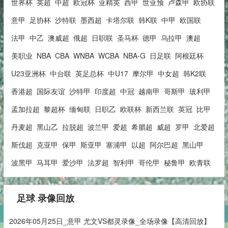
世界杯
英超
中超
欧冠杯
亚精英
西甲
世亚预
卢森甲
欧协联
意甲
足协杯
沙特联
墨西超
卡塔尔联
韩K联
中甲
欧国联
法甲
中乙
澳威超
俄超
日职联
圣马杯
德甲
乌拉甲
澳超
美职业
NBA
CBA
WNBA
WCBA
NBA-G
日足联
阿根廷杯
U23亚洲杯
中台联
英足总杯
中U17
摩尔甲
中女超
韩K2联
香港超
国际友谊
沙特甲
印度超
中冠
越南甲
哥斯甲
玻利甲
孟加拉超
黎超杯
缅甸联
日职乙
欧联杯
新西兰联
英冠
比甲
丹麦超
黑山乙
拉脱超
波兰甲
爱超
希腊超
威超
罗甲
北爱超
斯伐超
克亚甲
保甲
斯亚甲
塞浦甲
以超
阿尔巴超
黑山甲
波黑甲
马耳甲
爱沙甲
法罗超
智利甲
哥伦甲
秘鲁甲
欧青联
足球 录像回放
2026年05月25日_意甲 尤文VS都灵录像_全场录像【高清回放】