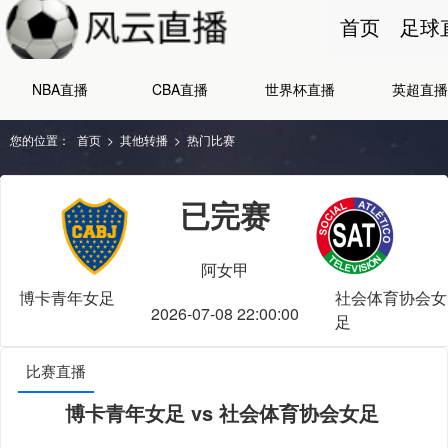
首页
足球
NBA直播
CBA直播
世界杯直播
英超直播
您的位置：
首页
>
其他转播
>
热门比赛
已完赛
阿女甲
博卡青年女足
社会体育协会女
2026-07-08 22:00:00
足
比赛直播
博卡青年女足 vs 社会体育协会女足