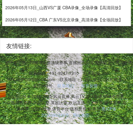
2026年05月13日_山西VS广厦 CBA录像_全场录像【高清回放】
2026年05月12日_CBA 广东VS北京录像_高清录像【全场回放】
友情链接:
甲、德甲、中超、NBA等多项顶级赛事,直播画质高清,流畅稳定。风云直
联系电话：191-9247-7210
联系邮箱：
iKHLldBPGtPB@162.com
联系地址：广西壮族自治区长垣县一
多路059号
联系我们
留言反馈
Copyright © 2016-2025 风云直播,风云TV,足球直播,NBA免费看,
在线观看免费,中超联赛,英超比赛,欧冠直播,五大联赛,篮球赛事,高
清体育,无插件观看,体育平台 版权所有 备案号:
黑ICP备
2024060340号
网站地图