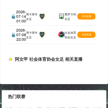
2026-
博卡青年
费罗卡利
07-14
阿女甲
:
高清直播
女足
女足
01:00
2026-
博卡青年
社会体育
07-08
阿女甲
:
高清直播
女足
协会女足
22:00
阿女甲 社会体育协会女足 相关直播
热门联赛