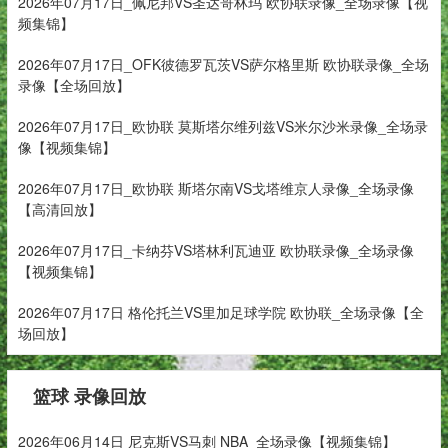
2026年07月17日_佩尼邦VS圣达哥林玛 欧协联录像_全场录像【视
频集锦】
2026年07月17日_OFK彼德罗瓦茨VS萨尔格里斯 欧协联录像_全场
录像【全场回放】
2026年07月17日_欧协联 莫斯塔尔维列兹VS米尔沙米录像_全场录
像【视频集锦】
2026年07月17日_欧协联 斯塔尔南VS戈塔维京人录像_全场录像
【高清回放】
2026年07月17日_卡纳芬VS塔林利瓦迪亚 欧协联录像_全场录像
【视频集锦】
2026年07月17日 格伦托兰VS里加足球学院 欧协联_全场录像【全
场回放】
篮球 录像回放
2026年06月14日 尼克斯VS马刺 NBA_全场录像【视频集锦】