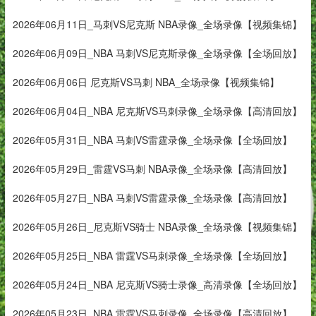
2026年06月11日_马刺VS尼克斯 NBA录像_全场录像【视频集锦】
2026年06月09日_NBA 马刺VS尼克斯录像_全场录像【全场回放】
2026年06月06日 尼克斯VS马刺 NBA_全场录像【视频集锦】
2026年06月04日_NBA 尼克斯VS马刺录像_全场录像【高清回放】
2026年05月31日_NBA 马刺VS雷霆录像_全场录像【全场回放】
2026年05月29日_雷霆VS马刺 NBA录像_全场录像【高清回放】
2026年05月27日_NBA 马刺VS雷霆录像_全场录像【高清回放】
2026年05月26日_尼克斯VS骑士 NBA录像_全场录像【视频集锦】
2026年05月25日_NBA 雷霆VS马刺录像_全场录像【全场回放】
2026年05月24日_NBA 尼克斯VS骑士录像_高清录像【全场回放】
2026年05月23日_NBA 雷霆VS马刺录像_全场录像【高清回放】