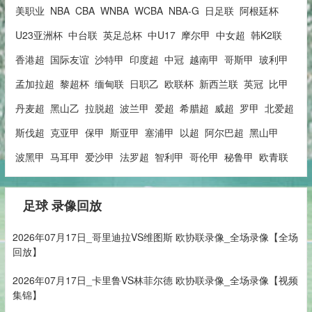
美职业
NBA
CBA
WNBA
WCBA
NBA-G
日足联
阿根廷杯
U23亚洲杯
中台联
英足总杯
中U17
摩尔甲
中女超
韩K2联
香港超
国际友谊
沙特甲
印度超
中冠
越南甲
哥斯甲
玻利甲
孟加拉超
黎超杯
缅甸联
日职乙
欧联杯
新西兰联
英冠
比甲
丹麦超
黑山乙
拉脱超
波兰甲
爱超
希腊超
威超
罗甲
北爱超
斯伐超
克亚甲
保甲
斯亚甲
塞浦甲
以超
阿尔巴超
黑山甲
波黑甲
马耳甲
爱沙甲
法罗超
智利甲
哥伦甲
秘鲁甲
欧青联
足球 录像回放
2026年07月17日_哥里迪拉VS维图斯 欧协联录像_全场录像【全场
回放】
2026年07月17日_卡里鲁VS林菲尔德 欧协联录像_全场录像【视频
集锦】