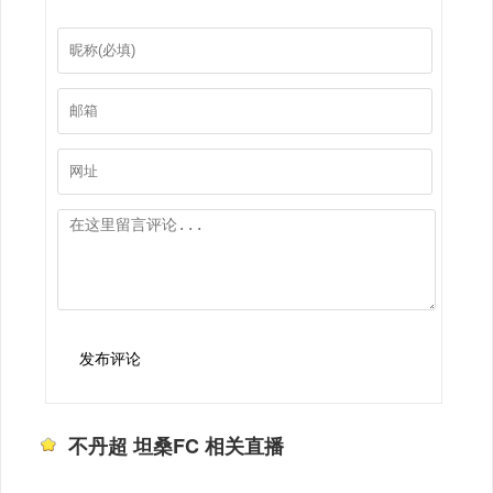
发布评论
不丹超 坦桑FC 相关直播