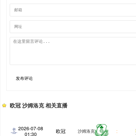
发布评论
欧冠 沙姆洛克 相关直播
2026-07-08
欧冠
:
沙姆洛克
01:30