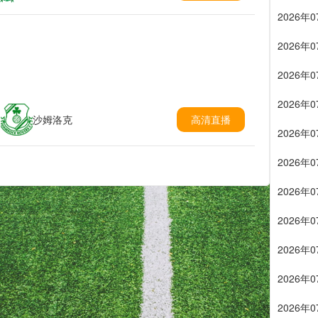
2026年
2026年
2026
2026
沙姆洛克
高清直播
2026
2026年
2026年
2026
2026年
2026
2026