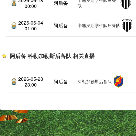
2026-06-18
阿后备
00:00
队
2026-06-04
阿后备
卡塞罗斯学生队后备队
01:00
阿后备 科勒加勒斯后备队 相关直播
2026-05-28
阿后备
:
科勒加勒斯后备队
23:00