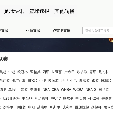
足球快讯
篮球速报
其他转播
甲直播
世亚预直播
卢森甲直播
联赛
英超
中超
欧冠杯
亚精英
西甲
世亚预
卢森甲
欧协联
意甲
足协杯
墨西超
卡塔尔联
韩K联
中甲
欧国联
法甲
中乙
澳威超
俄超
日职联
德甲
乌拉甲
澳超
美职业
NBA
CBA
WNBA
WCBA
NBA-G
日足联
杯
U23亚洲杯
中台联
英足总杯
中U17
摩尔甲
中女超
韩K2联
香港超
谊
沙特甲
印度超
中冠
越南甲
哥斯甲
玻利甲
孟加拉超
黎超杯
缅甸