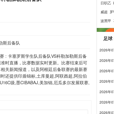
日职乙
威超
罗
波黑甲
足球
加勒斯后备队
2026
备联赛 : 卡塞罗斯学生队后备队VS科勒加勒斯后备
2026
源准时直播，比赛数据实时更新。比赛结束后可
事相关新闻报道，以及阿根廷后备联赛的最新赛
2026
时还提供印盾锦标,土库曼超,阿联酋超,阿拉伯
2026
6C级,墨CIBABAJ,美加锦,厄瓜多尔发展联赛,
2026
2026
2026