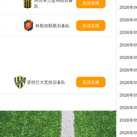
:
高清直播
队
2026年
2026年
:
科勒加勒斯后备队
高清直播
2026年
2026年
2026年
2026年
亚特兰大竞技后备队
高清直播
2026年
2026年
2026年
2026年
2026年