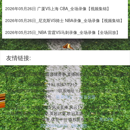
2026年05月26日 广厦VS上海 CBA_全场录像【视频集锦】
2026年05月26日_尼克斯VS骑士 NBA录像_全场录像【视频集锦】
2026年05月25日_NBA 雷霆VS马刺录像_全场录像【全场回放】
友情链接:
甲、德甲、中超、NBA等多项顶级赛事,直播画质高清,流畅稳定。风云直
联系电话：191-9247-7210
联系邮箱：
iKHLldBPGtPB@162.com
联系地址：广西壮族自治区长垣县一
多路059号
联系我们
留言反馈
Copyright © 2016-2025 风云直播,风云TV,足球直播,NBA免费看,
在线观看免费,中超联赛,英超比赛,欧冠直播,五大联赛,篮球赛事,高
清体育,无插件观看,体育平台 版权所有 备案号:
黑ICP备
2024060340号
网站地图