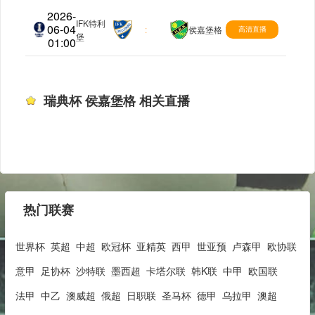
2026-
IFK特利
06-04
瑞典杯
:
侯嘉堡格
高清直播
堡
01:00
瑞典杯 侯嘉堡格 相关直播
热门联赛
世界杯
英超
中超
欧冠杯
亚精英
西甲
世亚预
卢森甲
欧协联
意甲
足协杯
沙特联
墨西超
卡塔尔联
韩K联
中甲
欧国联
法甲
中乙
澳威超
俄超
日职联
圣马杯
德甲
乌拉甲
澳超