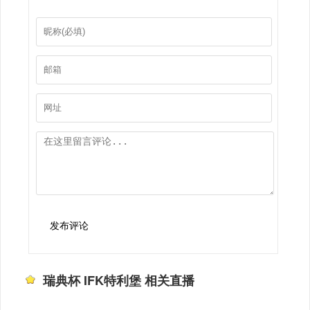
发布评论
瑞典杯 IFK特利堡 相关直播