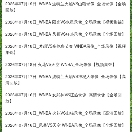
2026年07月19日_WNBA 波特兰火焰VS山猫录像_全场录像【全场
回放】
2026年07月18日_WNBA 阳光VS水星录像_全场录像【视频集锦】
2026年07月18日_WNBA 风暴VS狂热录像_全场录像【全场回放】
2026年07月18日_梦想VS多伦多节奏 WNBA录像_全场录像【视频
集锦】
2026年07月18日 火花VS天空 WNBA_全场录像【视频集锦】
2026年07月17日_WNBA 波特兰火焰VS神秘人录像_全场录像【高
清回放】
2026年07月16日_WNBA 女武神VS狂热录像_高清录像【全场回
放】
2026年07月16日_WNBA 火花VS山猫录像_全场录像【高清回放】
2026年07月16日_风暴VS天空 WNBA录像_全场录像【全场回放】