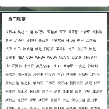
热门联赛
世界杯
英超
中超
欧冠杯
亚精英
西甲
世亚预
卢森甲
欧协联
意甲
足协杯
沙特联
墨西超
卡塔尔联
韩K联
中甲
欧国联
法甲
中乙
澳威超
俄超
日职联
圣马杯
德甲
乌拉甲
澳超
美职业
NBA
CBA
WNBA
WCBA
NBA-G
日足联
阿根廷杯
U23亚洲杯
中台联
英足总杯
中U17
摩尔甲
中女超
韩K2联
香港超
国际友谊
沙特甲
印度超
中冠
越南甲
哥斯甲
玻利甲
孟加拉超
黎超杯
缅甸联
日职乙
欧联杯
新西兰联
英冠
比甲
丹麦超
黑山乙
拉脱超
波兰甲
爱超
希腊超
威超
罗甲
北爱超
斯伐超
克亚甲
保甲
斯亚甲
塞浦甲
以超
阿尔巴超
黑山甲
波黑甲
马耳甲
爱沙甲
法罗超
智利甲
哥伦甲
秘鲁甲
欧青联