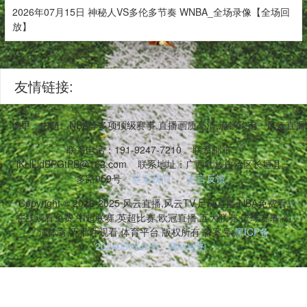
2026年07月15日 神秘人VS多伦多节奏 WNBA_全场录像【全场回
放】
友情链接:
甲、德甲、中超、NBA等多项顶级赛事,直播画质高清,流畅稳定。风云直
联系电话：191-9247-7210
联系邮箱：
iKHLldBPGtPB@162.com
联系地址：广西壮族自治区长垣县一
多路059号
联系我们
留言反馈
Copyright © 2016-2025 风云直播,风云TV,足球直播,NBA免费看,
在线观看免费,中超联赛,英超比赛,欧冠直播,五大联赛,篮球赛事,高
清体育,无插件观看,体育平台 版权所有 备案号:
黑ICP备
2024060340号
网站地图