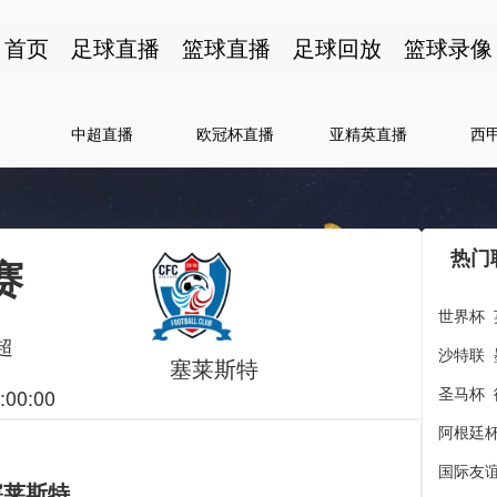
首页
足球直播
篮球直播
足球回放
篮球录像
中超直播
欧冠杯直播
亚精英直播
西
热门
赛
世界杯
超
沙特联
塞莱斯特
圣马杯
:00:00
阿根廷
国际友
塞莱斯特