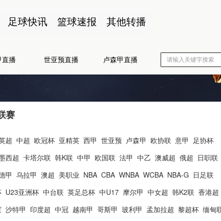
足球快讯
篮球速报
其他转播
甲直播
世亚预直播
卢森甲直播
联赛
英超
中超
欧冠杯
亚精英
西甲
世亚预
卢森甲
欧协联
意甲
足协杯
墨西超
卡塔尔联
韩K联
中甲
欧国联
法甲
中乙
澳威超
俄超
日职联
德甲
乌拉甲
澳超
美职业
NBA
CBA
WNBA
WCBA
NBA-G
日足联
杯
U23亚洲杯
中台联
英足总杯
中U17
摩尔甲
中女超
韩K2联
香港超
谊
沙特甲
印度超
中冠
越南甲
哥斯甲
玻利甲
孟加拉超
黎超杯
缅甸