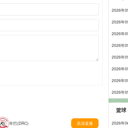
2026
2026
2026
2026
2026
2026
2026
2026
篮球
2026年
辛巴(DRC)
高清直播