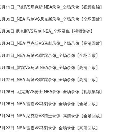
06月11日_马刺VS尼克斯 NBA录像_全场录像【视频集锦】
06月09日_NBA 马刺VS尼克斯录像_全场录像【全场回放】
06月06日 尼克斯VS马刺 NBA_全场录像【视频集锦】
06月04日_NBA 尼克斯VS马刺录像_全场录像【高清回放】
05月31日_NBA 马刺VS雷霆录像_全场录像【全场回放】
05月29日_雷霆VS马刺 NBA录像_全场录像【高清回放】
05月27日_NBA 马刺VS雷霆录像_全场录像【高清回放】
05月26日_尼克斯VS骑士 NBA录像_全场录像【视频集锦】
05月25日_NBA 雷霆VS马刺录像_全场录像【全场回放】
05月24日_NBA 尼克斯VS骑士录像_高清录像【全场回放】
05月23日_NBA 雷霆VS马刺录像_全场录像【高清回放】