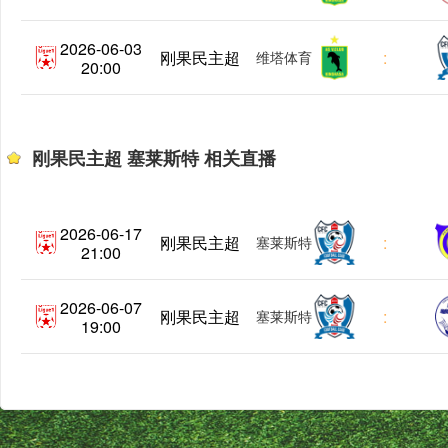
2026-06-03
刚果民主超
:
维塔体育
20:00
刚果民主超 塞莱斯特 相关直播
2026-06-17
刚果民主超
:
塞莱斯特
21:00
2026-06-07
刚果民主超
:
塞莱斯特
19:00