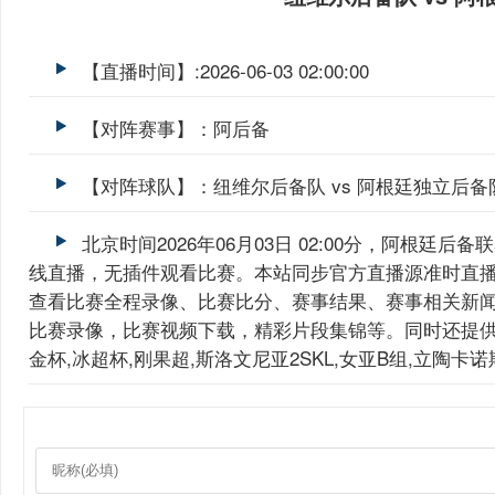
【直播时间】:2026-06-03 02:00:00
【对阵赛事】：阿后备
【对阵球队】：纽维尔后备队 vs 阿根廷独立后备
北京时间2026年06月03日 02:00分，阿根廷后
线直播，无插件观看比赛。本站同步官方直播源准时直
查看比赛全程录像、比赛比分、赛事结果、赛事相关新
比赛录像，比赛视频下载，精彩片段集锦等。同时还提供自贸港
金杯,冰超杯,刚果超,斯洛文尼亚2SKL,女亚B组,立陶卡