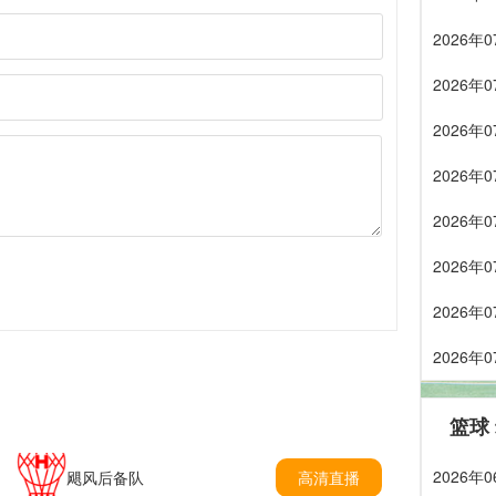
2026
2026
2026
2026
2026
2026
2026
2026
篮球
2026年
飓风后备队
高清直播