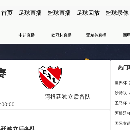
首页
足球直播
篮球直播
足球回放
篮球录像
中超直播
欧冠杯直播
亚精英直播
西
热门
赛
世界杯
沙特联
阿根廷独立后备队
圣马杯
:00:00
阿根廷
国际友
阿根廷独立后备队