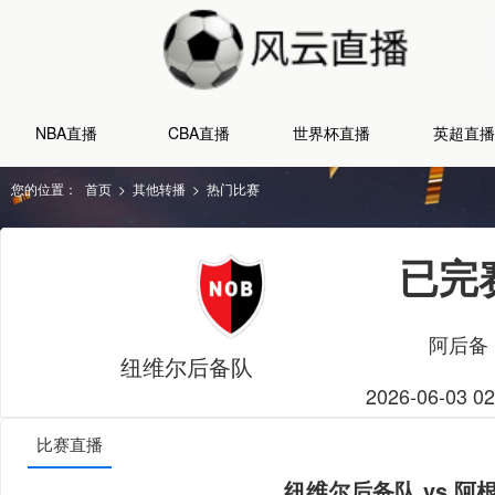
NBA直播
CBA直播
世界杯直播
英超直播
您的位置：
首页
>
其他转播
>
热门比赛
已完
阿后备
纽维尔后备队
2026-06-03 02
比赛直播
纽维尔后备队 vs 