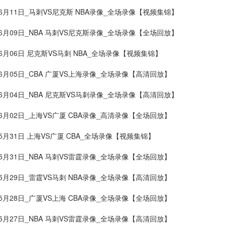
06月11日_马刺VS尼克斯 NBA录像_全场录像【视频集锦】
06月09日_NBA 马刺VS尼克斯录像_全场录像【全场回放】
06月06日 尼克斯VS马刺 NBA_全场录像【视频集锦】
06月05日_CBA 广厦VS上海录像_全场录像【高清回放】
06月04日_NBA 尼克斯VS马刺录像_全场录像【高清回放】
06月02日_上海VS广厦 CBA录像_高清录像【全场回放】
05月31日 上海VS广厦 CBA_全场录像【视频集锦】
05月31日_NBA 马刺VS雷霆录像_全场录像【全场回放】
05月29日_雷霆VS马刺 NBA录像_全场录像【高清回放】
05月28日_广厦VS上海 CBA录像_全场录像【全场回放】
05月27日_NBA 马刺VS雷霆录像_全场录像【高清回放】