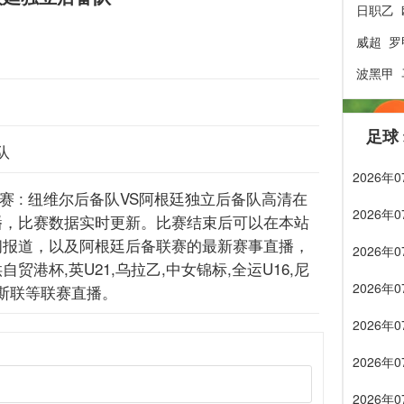
日职乙
威超
罗
波黑甲
足球
队
2026
备联赛 : 纽维尔后备队VS阿根廷独立后备队高清在
2026
播，比赛数据实时更新。比赛结束后可以在本站
闻报道，以及阿根廷后备联赛的最新赛事直播，
2026
杯,英U21,乌拉乙,中女锦标,全运U16,尼
2026
诺斯联等联赛直播。
2026
2026
2026