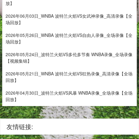
放】
2026年06月03日_WNBA 波特兰火焰VS女武神录像_高清录像【全
场回放】
2026年05月26日_WNBA 波特兰火焰VS自由人录像_全场录像【全
场回放】
2026年05月24日_波特兰火焰VS多伦多节奏 WNBA录像_全场录像
【视频集锦】
2026年05月21日_WNBA 波特兰火焰VS狂热录像_高清录像【全场
回放】
2026年04月30日_波特兰火焰VS风暴 WNBA录像_全场录像【全场
回放】
友情链接: