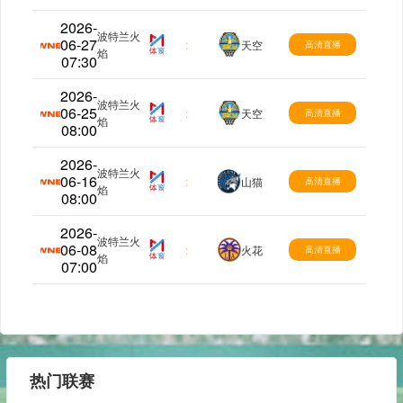
2026-
波特兰火
06-27
WNBA
:
天空
高清直播
焰
07:30
2026-
波特兰火
06-25
WNBA
:
天空
高清直播
焰
08:00
2026-
波特兰火
06-16
WNBA
:
山猫
高清直播
焰
08:00
2026-
波特兰火
06-08
WNBA
:
火花
高清直播
焰
07:00
热门联赛