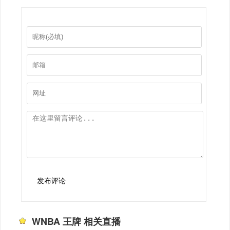
发布评论
WNBA 王牌 相关直播