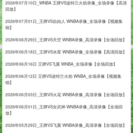
2026年07月10日_WNBA 王牌VS波特兰火焰录像_全场录像【高清
回放】
2026年07月01日_王牌VS自由人 WNBA录像_全场录像【视频集
锦】
2026年06月29日_王牌VS天空 WNBA录像_高清录像【全场回放】
2026年06月18日_王牌VS水星 WNBA录像_全场录像【高清回放】
2026年06月16日 王牌VS飞翼 WNBA_全场录像【全场回放】
2026年06月12日 王牌VS波特兰火焰 WNBA_全场录像【视频集
锦】
2026年06月03日_王牌VS火花 WNBA录像_高清录像【全场回放】
2026年06月01日_王牌VS女武神 WNBA录像_高清录像【全场回
放】
2026年05月29日_王牌VS飞翼 WNBA录像_高清录像【全场回放】