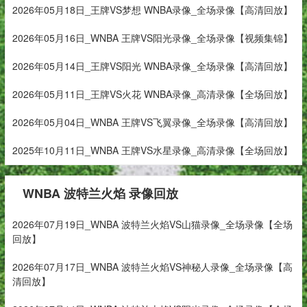
2026年05月18日_王牌VS梦想 WNBA录像_全场录像【高清回放】
2026年05月16日_WNBA 王牌VS阳光录像_全场录像【视频集锦】
2026年05月14日_王牌VS阳光 WNBA录像_全场录像【高清回放】
2026年05月11日_王牌VS火花 WNBA录像_高清录像【全场回放】
2026年05月04日_WNBA 王牌VS飞翼录像_全场录像【高清回放】
2025年10月11日_WNBA 王牌VS水星录像_高清录像【全场回放】
WNBA 波特兰火焰 录像回放
2026年07月19日_WNBA 波特兰火焰VS山猫录像_全场录像【全场
回放】
2026年07月17日_WNBA 波特兰火焰VS神秘人录像_全场录像【高
清回放】