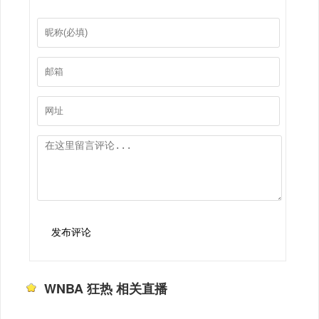
发布评论
WNBA 狂热 相关直播