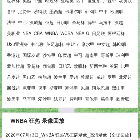
世界杯
英超
中超
欧冠杯
亚精英
西甲
世亚预
卢森甲
欧协联
意甲
足协杯
沙特联
墨西超
卡塔尔联
韩K联
中甲
欧国联
法甲
中乙
澳威超
俄超
日职联
圣马杯
德甲
乌拉甲
澳超
美职业
NBA
CBA
WNBA
WCBA
NBA-G
日足联
阿根廷杯
U23亚洲杯
中台联
英足总杯
中U17
摩尔甲
中女超
韩K2联
香港超
国际友谊
沙特甲
印度超
中冠
越南甲
哥斯甲
玻利甲
孟加拉超
黎超杯
缅甸联
日职乙
欧联杯
新西兰联
英冠
比甲
丹麦超
黑山乙
拉脱超
波兰甲
爱超
希腊超
威超
罗甲
北爱超
斯伐超
克亚甲
保甲
斯亚甲
塞浦甲
以超
阿尔巴超
黑山甲
波黑甲
马耳甲
爱沙甲
法罗超
智利甲
哥伦甲
秘鲁甲
欧青联
WNBA 狂热 录像回放
2026年07月13日_WNBA 狂热VS王牌录像_高清录像【全场回放】