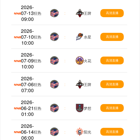
2026-
07-13
WNBA
狂热
:
王牌
高清直播
09:00
2026-
07-10
WNBA
狂热
:
水星
高清直播
10:00
2026-
07-09
WNBA
狂热
:
火花
高清直播
10:00
2026-
07-06
WNBA
狂热
:
王牌
高清直播
07:00
2026-
06-21
WNBA
狂热
:
梦想
高清直播
01:00
2026-
06-14
WNBA
狂热
:
阳光
高清直播
06:00