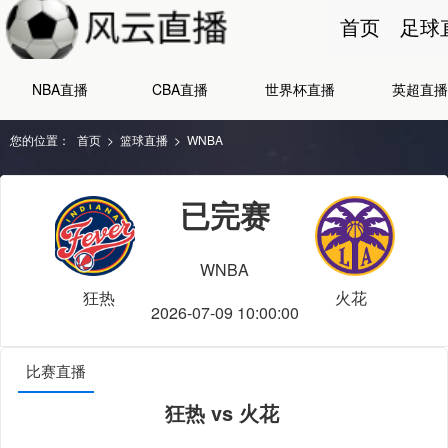
首页
足球
NBA直播
CBA直播
世界杯直播
英超直播
您的位置：
首页
>
篮球直播
>
WNBA
已完赛
WNBA
狂热
火花
2026-07-09 10:00:00
比赛直播
狂热 vs 火花