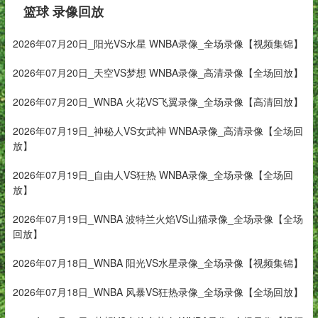
篮球 录像回放
2026年07月20日_阳光VS水星 WNBA录像_全场录像【视频集锦】
2026年07月20日_天空VS梦想 WNBA录像_高清录像【全场回放】
2026年07月20日_WNBA 火花VS飞翼录像_全场录像【高清回放】
2026年07月19日_神秘人VS女武神 WNBA录像_高清录像【全场回
放】
2026年07月19日_自由人VS狂热 WNBA录像_全场录像【全场回
放】
2026年07月19日_WNBA 波特兰火焰VS山猫录像_全场录像【全场
回放】
2026年07月18日_WNBA 阳光VS水星录像_全场录像【视频集锦】
2026年07月18日_WNBA 风暴VS狂热录像_全场录像【全场回放】