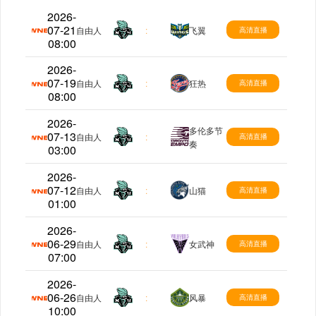
2026-
07-21
WNBA
自由人
:
飞翼
高清直播
08:00
2026-
07-19
WNBA
自由人
:
狂热
高清直播
08:00
2026-
多伦多节
07-13
WNBA
自由人
:
高清直播
奏
03:00
2026-
07-12
WNBA
自由人
:
山猫
高清直播
01:00
2026-
06-29
WNBA
自由人
:
女武神
高清直播
07:00
2026-
06-26
WNBA
自由人
:
风暴
高清直播
10:00