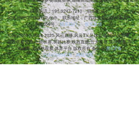
联系电话：191-9247-7210
联系邮箱：
iKHLldBPGtPB@162.com
联系地址：广西壮族自治区长垣县一
多路059号
联系我们
留言反馈
Copyright © 2016-2025 风云直播,风云TV,足球直播,NBA免费看,
在线观看免费,中超联赛,英超比赛,欧冠直播,五大联赛,篮球赛事,高
清体育,无插件观看,体育平台 版权所有 备案号:
黑ICP备
2024060340号
网站地图