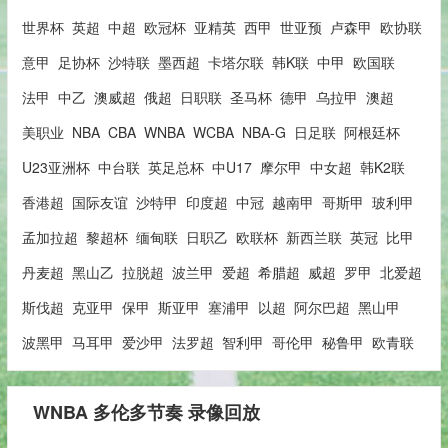
世界杯
英超
中超
欧冠杯
亚精英
西甲
世亚预
卢森甲
欧协联
意甲
足协杯
沙特联
墨西超
卡塔尔联
韩K联
中甲
欧国联
法甲
中乙
澳威超
俄超
日职联
圣马杯
德甲
乌拉甲
澳超
美职业
NBA
CBA
WNBA
WCBA
NBA-G
日足联
阿根廷杯
U23亚洲杯
中台联
英足总杯
中U17
摩尔甲
中女超
韩K2联
香港超
国际友谊
沙特甲
印度超
中冠
越南甲
哥斯甲
玻利甲
孟加拉超
黎超杯
缅甸联
日职乙
欧联杯
新西兰联
英冠
比甲
丹麦超
黑山乙
拉脱超
波兰甲
爱超
希腊超
威超
罗甲
北爱超
斯伐超
克亚甲
保甲
斯亚甲
塞浦甲
以超
阿尔巴超
黑山甲
波黑甲
马耳甲
爱沙甲
法罗超
智利甲
哥伦甲
秘鲁甲
欧青联
WNBA 多伦多节奏 录像回放