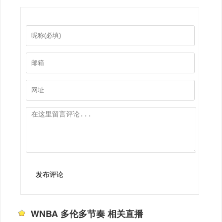
发布评论
WNBA 多伦多节奏 相关直播