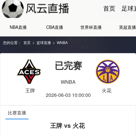
首页
足球
NBA直播
CBA直播
世界杯直播
英超直播
您的位置：
首页
>
篮球直播
>
WNBA
已完赛
WNBA
王牌
火花
2026-06-03 10:00:00
比赛直播
王牌 vs 火花