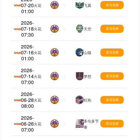
07-20
WNBA
火花
:
飞翼
高清直播
01:00
2026-
07-18
WNBA
火花
:
天空
高清直播
07:30
2026-
07-16
WNBA
火花
:
山猫
高清直播
01:00
2026-
07-14
WNBA
火花
:
梦想
高清直播
07:00
2026-
06-28
WNBA
火花
:
狂热
高清直播
08:00
2026-
多伦多节
06-26
WNBA
火花
:
高清直播
奏
07:00