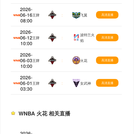
2026-
06-16
WNBA
王牌
:
飞翼
高清直播
08:00
2026-
波特兰火
06-12
WNBA
王牌
:
高清直播
焰
10:00
2026-
06-03
WNBA
王牌
:
火花
高清直播
10:00
2026-
06-01
WNBA
王牌
:
女武神
高清直播
03:30
WNBA 火花 相关直播
2026-