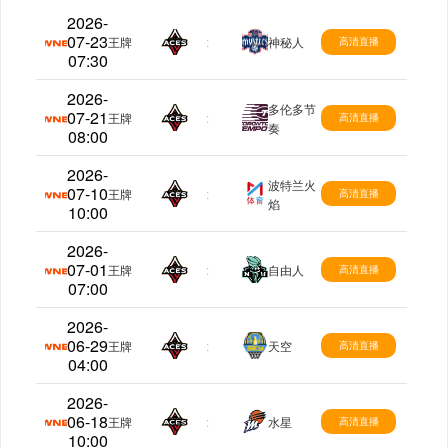
2026-
07-23
WNBA
王牌
:
神秘人
高清直播
07:30
2026-
多伦多节
07-21
WNBA
王牌
:
高清直播
奏
08:00
2026-
波特兰火
07-10
WNBA
王牌
:
高清直播
焰
10:00
2026-
07-01
WNBA
王牌
:
自由人
高清直播
07:00
2026-
06-29
WNBA
王牌
:
天空
高清直播
04:00
2026-
06-18
WNBA
王牌
:
水星
高清直播
10:00