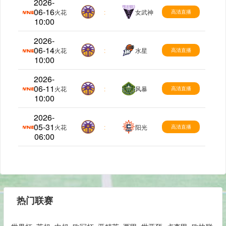
2026-
06-16
WNBA
火花
:
女武神
高清直播
10:00
2026-
06-14
WNBA
火花
:
水星
高清直播
10:00
2026-
06-11
WNBA
火花
:
风暴
高清直播
10:00
2026-
05-31
WNBA
火花
:
阳光
高清直播
06:00
热门联赛